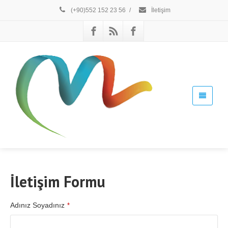
(+90)552 152 23 56
/
İletişim
İletişim Formu
Adınız Soyadınız
*