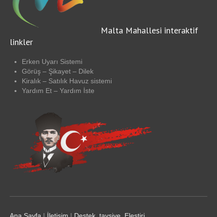
Malta Mahallesi interaktif
linkler
Erken Uyarı Sistemi
Görüş – Şikayet – Dilek
Kiralık – Satılık Havuz sistemi
Yardım Et – Yardım İste
Ana Sayfa
|
İletişim
|
Destek, tavsiye, Eleştiri